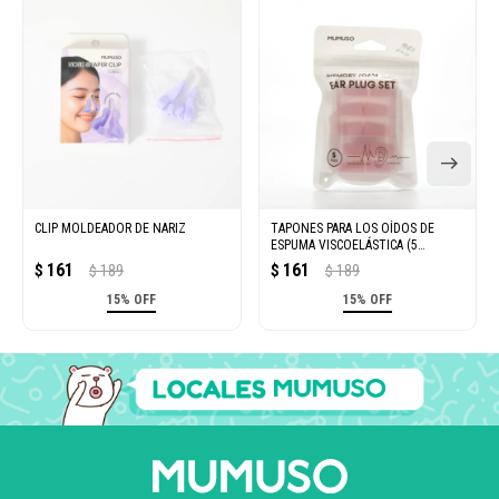
CLIP MOLDEADOR DE NARIZ
TAPONES PARA LOS OÍDOS DE
ESPUMA VISCOELÁSTICA (5
PARES/ROSA)
161
161
$
189
$
189
$
$
15% OFF
15% OFF