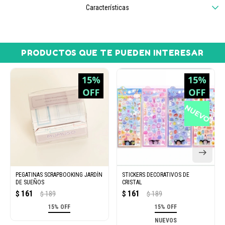
Características
PRODUCTOS QUE TE PUEDEN INTERESAR
PEGATINAS SCRAPBOOKING JARDÍN
STICKERS DECORATIVOS DE
DE SUEÑOS
CRISTAL
161
161
$
189
$
189
$
$
15% OFF
15% OFF
NUEVOS