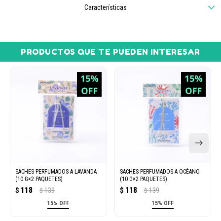
Características
PRODUCTOS QUE TE PUEDEN INTERESAR
SACHES PERFUMADOS A LAVANDA
SACHES PERFUMADOS A OCÉANO
(10 G×2 PAQUETES)
(10 G×2 PAQUETES)
118
118
$
139
$
139
$
$
15% OFF
15% OFF