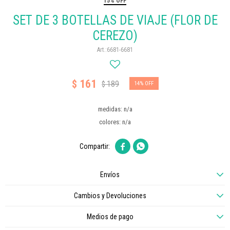
15% OFF
SET DE 3 BOTELLAS DE VIAJE (FLOR DE
CEREZO)
6681-6681
161
$
189
$
14
medidas: n/a
colores: n/a


Envíos
Cambios y Devoluciones
Medios de pago