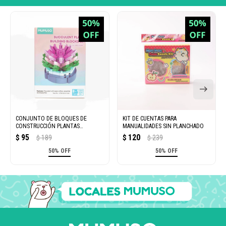
CONJUNTO DE BLOQUES DE
KIT DE CUENTAS PARA
CONSTRUCCIÓN PLANTAS
MANUALIDADES SIN PLANCHADO
SUCULENTAS (109 PIEZAS)
95
120
$
189
$
239
$
$
50% OFF
50% OFF