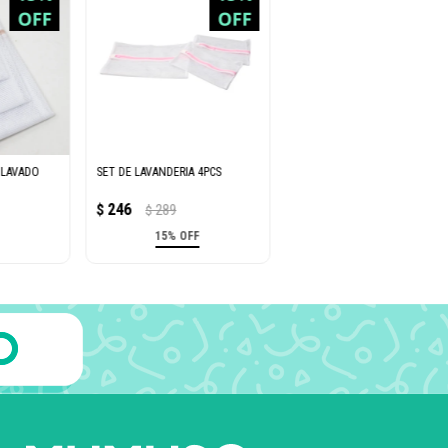
 LAVADO
SET DE LAVANDERIA 4PCS
246
$
289
$
15% OFF