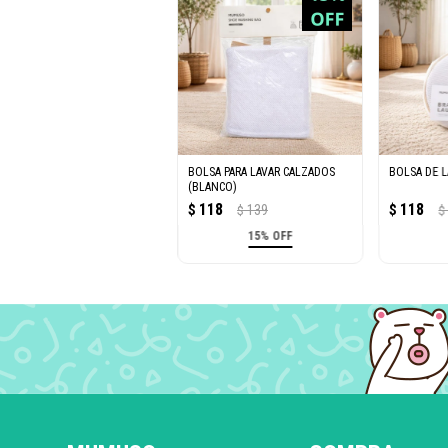
BOLSA PARA LAVAR CALZADOS
BOLSA DE L
(BLANCO)
118
118
$
139
$
$
$
15% OFF