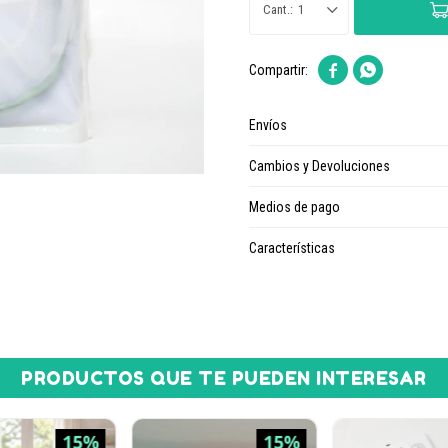
1


Envíos
Cambios y Devoluciones
Medios de pago
Características
PRODUCTOS QUE TE PUEDEN INTERESAR