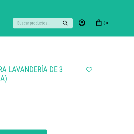
$
0
RA LAVANDERÍA DE 3
NA)