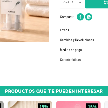
1


Envíos
Cambios y Devoluciones
Medios de pago
Características
PRODUCTOS QUE TE PUEDEN INTERESAR