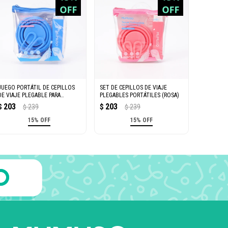
JUEGO PORTÁTIL DE CEPILLOS
SET DE CEPILLOS DE VIAJE
DE VIAJE PLEGABLE PARA
PLEGABLES PORTÁTILES (ROSA)
DIENTES (AZUL)
203
203
$
239
$
239
$
$
15% OFF
15% OFF