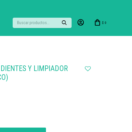
$
0
 DIENTES Y LIMPIADOR
CO)