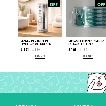
CEPILLO DE DENTAL DE
CEPILLOS INTERDENTALES (EN
LIMPIEZA PROFUNDA CON
FORMA DE I 6 PIEZAS)
CERDAS EN ESPIRAL (PACK DE 2)
161
161
$
189
$
189
$
$
15% OFF
15% OFF