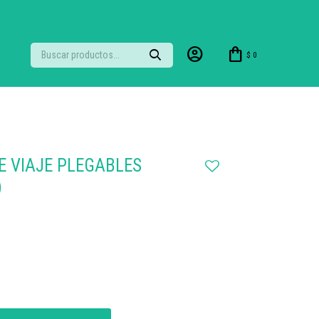
$
0
E VIAJE PLEGABLES
)