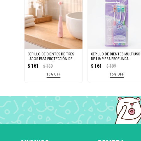
CEPILLO DE DIENTES DE TRES
CEPILLO DE DIENTES MULTIUSO
LADOS PARA PROTECCIÓN DE
DE LIMPIEZA PROFUNDA
ENCÍAS PARA NIÑOS (ROSA)
(PAQUETE DE 3)
161
161
$
189
$
189
$
$
15% OFF
15% OFF