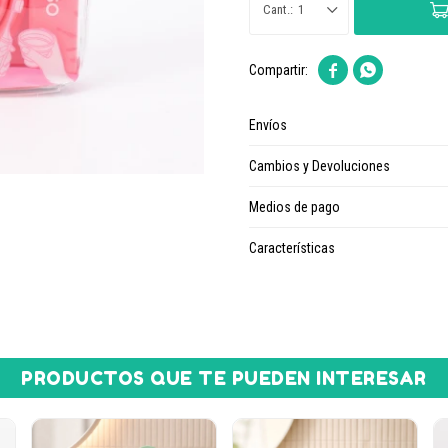
1


Envíos
Cambios y Devoluciones
Medios de pago
Características
PRODUCTOS QUE TE PUEDEN INTERESAR