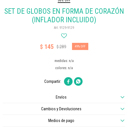
50% OFF
SET DE GLOBOS EN FORMA DE CORAZÓN
(INFLADOR INCLUIDO)
9129-9129
145
$
289
$
49
medidas: n/a
colores: n/a


Envíos
Cambios y Devoluciones
Medios de pago