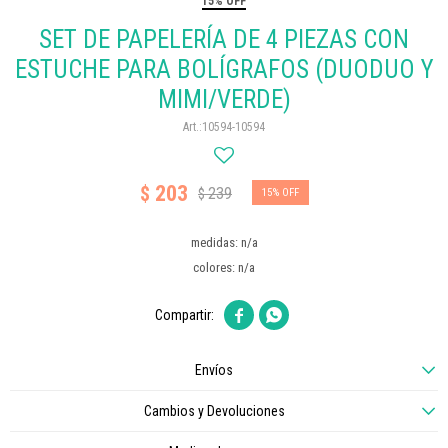
15% OFF
SET DE PAPELERÍA DE 4 PIEZAS CON
ESTUCHE PARA BOLÍGRAFOS (DUODUO Y
MIMI/VERDE)
10594-10594
203
$
239
$
15
medidas: n/a
colores: n/a


Envíos
Cambios y Devoluciones