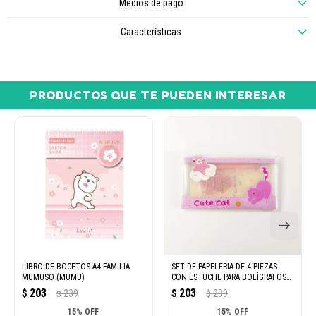
Medios de pago
Características
PRODUCTOS QUE TE PUEDEN INTERESAR
LIBRO DE BOCETOS A4 FAMILIA
SET DE PAPELERÍA DE 4 PIEZAS
MUMUSO (MUMU)
CON ESTUCHE PARA BOLÍGRAFOS
(MIMI/ROSA)
203
203
$
239
$
239
$
$
15% OFF
15% OFF