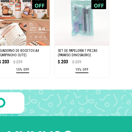
CUADERNO DE BOCETOS A4
SET DE PAPELERÍA 7 PIEZAS
(CARPINCHO CUTE)
(PARAÍSO DINOSAURIO)
203
203
$
239
$
239
$
$
15% OFF
15% OFF