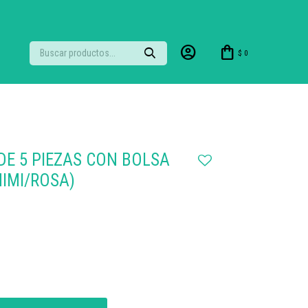
$
0
 DE 5 PIEZAS CON BOLSA
MIMI/ROSA)