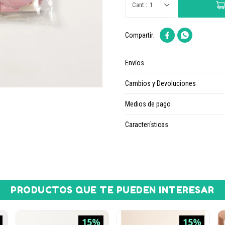
1


Envíos
Cambios y Devoluciones
Medios de pago
Características
PRODUCTOS QUE TE PUEDEN INTERESAR