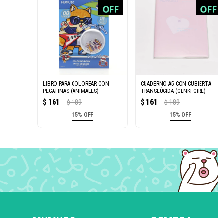
LIBRO PARA COLOREAR CON
CUADERNO A5 CON CUBIERTA
PEGATINAS (ANIMALES)
TRANSLÚCIDA (GENKI GIRL)
161
161
$
189
$
189
$
$
15% OFF
15% OFF