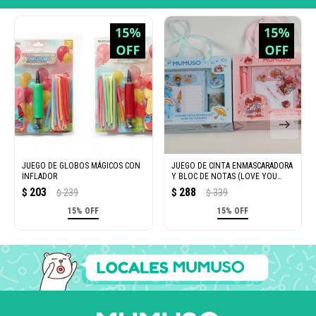
JUEGO DE GLOBOS MÁGICOS CON
JUEGO DE CINTA ENMASCARADORA
INFLADOR
Y BLOC DE NOTAS (LOVE YOU
FOREVER)
203
288
$
239
$
339
$
$
15% OFF
15% OFF