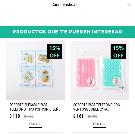
Características
PRODUCTOS QUE TE PUEDEN INTERESAR
SOPORTE PLEGABLE PARA
SOPORTE PARA TELÉFONO CON
TELÉFONO TIPO POP CON DISEÑO
VENTOSA DOBLE CARA
DE GATO ADORABLE
RECTANGULAR (L)
118
161
$
139
$
189
$
$
15% OFF
15% OFF