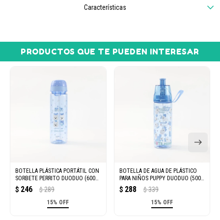
Características
PRODUCTOS QUE TE PUEDEN INTERESAR
BOTELLA PLÁSTICA PORTÁTIL CON
BOTELLA DE AGUA DE PLÁSTICO
SORBETE PERRITO DUODUO (600
PARA NIÑOS PUPPY DUODUO (500
ML / AZUL)
ML – AZUL)
246
288
$
289
$
339
$
$
15% OFF
15% OFF