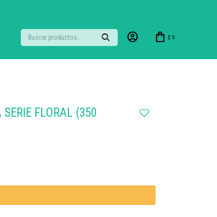
$
0
 SERIE FLORAL (350