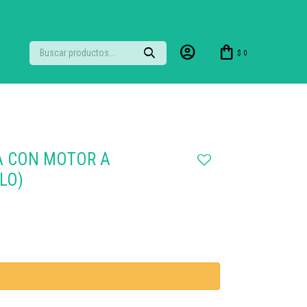
$
0
A CON MOTOR A
LO)