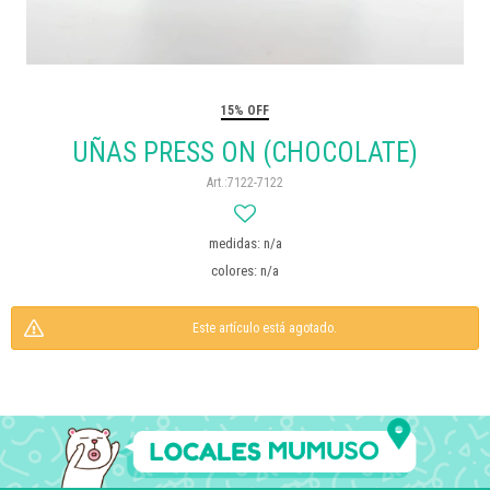
15% OFF
UÑAS PRESS ON (CHOCOLATE)
7122-7122
medidas: n/a
colores: n/a
Este artículo está agotado.