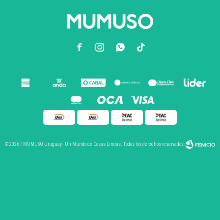



© 2026 / MUMUSO Uruguay - Un Mundo de Cosas Lindas. Todos los derechos reservados.
Fenicio