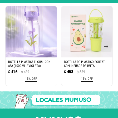
BOTELLA PLÁSTICA FLORAL CON
BOTELLA DE PLÁSTICO PORTÁTIL
ASA (1000 ML / VIOLETA)
CON INFUSOR DE PALTA
(VERDE/800 ML)
416
458
$
489
$
539
$
$
15% OFF
15% OFF