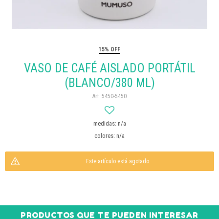
15% OFF
VASO DE CAFÉ AISLADO PORTÁTIL
(BLANCO/380 ML)
5450-5450
medidas: n/a
colores: n/a
Este artículo está agotado.
PRODUCTOS QUE TE PUEDEN INTERESAR