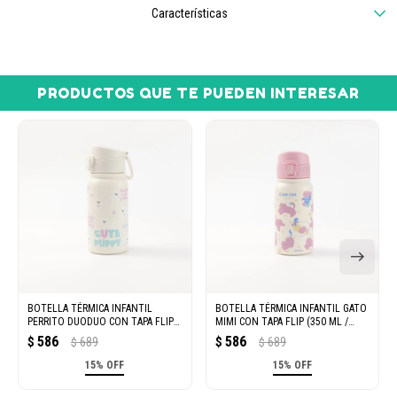
Características
PRODUCTOS QUE TE PUEDEN INTERESAR
BOTELLA TÉRMICA INFANTIL
BOTELLA TÉRMICA INFANTIL GATO
PERRITO DUODUO CON TAPA FLIP
MIMI CON TAPA FLIP (350 ML /
(350 ML / BLANCO)
ROSA)
586
586
$
689
$
689
$
$
15% OFF
15% OFF