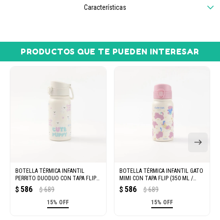
Características
PRODUCTOS QUE TE PUEDEN INTERESAR
BOTELLA TÉRMICA INFANTIL
BOTELLA TÉRMICA INFANTIL GATO
PERRITO DUODUO CON TAPA FLIP
MIMI CON TAPA FLIP (350 ML /
(350 ML / BLANCO)
ROSA)
586
586
$
689
$
689
$
$
15% OFF
15% OFF