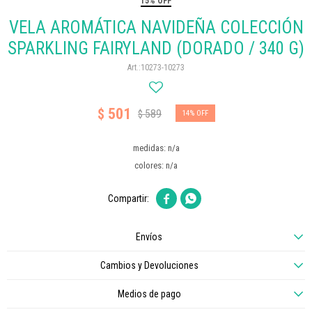
15% OFF
VELA AROMÁTICA NAVIDEÑA COLECCIÓN
SPARKLING FAIRYLAND (DORADO / 340 G)
10273-10273
501
$
589
$
14
medidas: n/a
colores: n/a


Envíos
Cambios y Devoluciones
Medios de pago