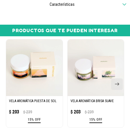
Características
PRODUCTOS QUE TE PUEDEN INTERESAR
VELA AROMÁTICA PUESTA DE SOL
VELA AROMÁTICA BRISA SUAVE
203
203
$
239
$
239
$
$
15% OFF
15% OFF