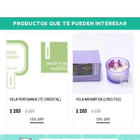
PRODUCTOS QUE TE PUEDEN INTERESAR
VELA PERFUMADA (TÉ ORIENTAL)
VELA AROMÁTICA (LIRIO/75G)
203
203
$
239
$
239
$
$
15% OFF
15% OFF