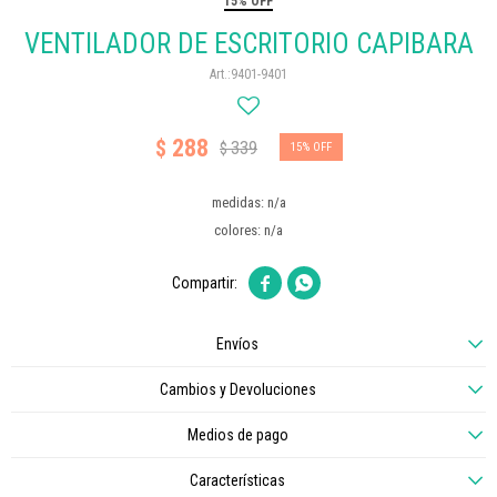
15% OFF
VENTILADOR DE ESCRITORIO CAPIBARA
9401-9401
288
$
339
$
15
medidas: n/a
colores: n/a


Envíos
Cambios y Devoluciones
Medios de pago
Características