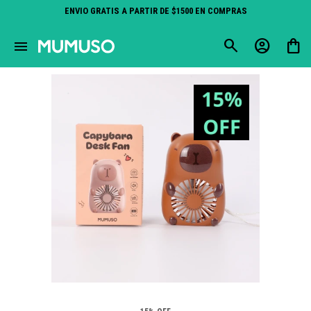
ENVIO GRATIS A PARTIR DE $1500 EN COMPRAS
close
menu