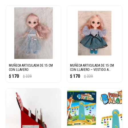
MUÑECA ARTICULADA DE 15 CM
MUÑECA ARTICULADA DE 15 CM
CON LLAVERO
CON LLAVERO – VESTIDO A
CUADROS
170
170
$
339
$
339
$
$