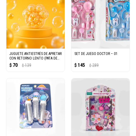
JUGUETE ANTIESTRÉS DE APRETAR
SET DE JUEGO DOCTOR – 01
CON RETORNO LENTO (PATA DE
GATO)
70
145
$
139
$
289
$
$