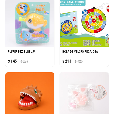
PUFFER PEZ BURBUJA
BOLA DE VELCRO PEGAJOSA
145
213
$
289
$
425
$
$