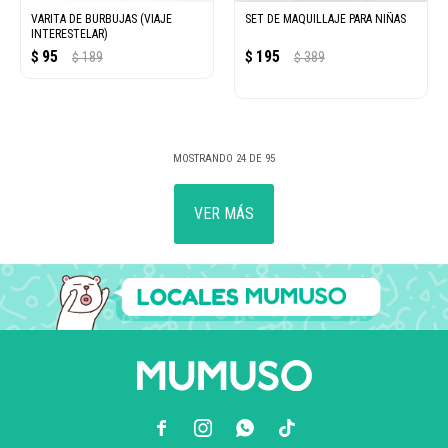
VARITA DE BURBUJAS (VIAJE
SET DE MAQUILLAJE PARA NIÑAS
INTERESTELAR)
95
195
$
189
$
389
$
$
MOSTRANDO
24
DE
95
VER MÁS


