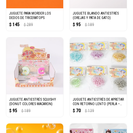
JUGUETE PARA MORDER LOS
JUGUETE BLANDO ANTIESTRÉS
DEDOS DE TRICERATOPS
(OREJAS Y PATA DE GATO)
145
95
$
289
$
189
$
$
JUGUETE ANTIESTRÉS SQUISHY
JUGUETE ANTIESTRÉS DE APRETAR
(DONUT COLORES MACARON)
CON RETORNO LENTO (PERLA –
CONCHA)
95
70
$
189
$
139
$
$