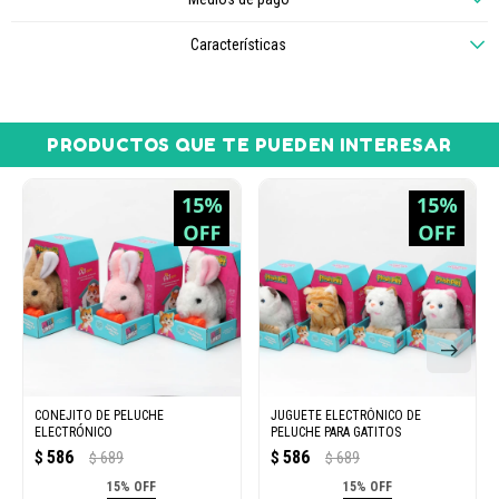
Características
PRODUCTOS QUE TE PUEDEN INTERESAR
CONEJITO DE PELUCHE
JUGUETE ELECTRÓNICO DE
ELECTRÓNICO
PELUCHE PARA GATITOS
586
586
$
689
$
689
$
$
15% OFF
15% OFF