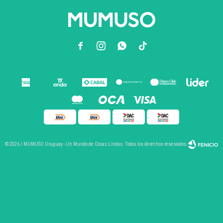



© 2026 / MUMUSO Uruguay - Un Mundo de Cosas Lindas. Todos los derechos reservados.
Fenicio