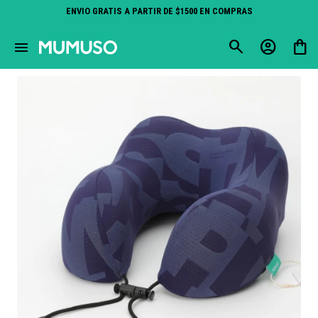
ENVIO GRATIS A PARTIR DE $1500 EN COMPRAS
close
menu