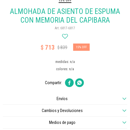
15% OFF
ALMOHADA DE ASIENTO DE ESPUMA
CON MEMORIA DEL CAPIBARA
6817-6817
713
$
839
$
15
medidas: n/a
colores: n/a


Envíos
Cambios y Devoluciones
Medios de pago