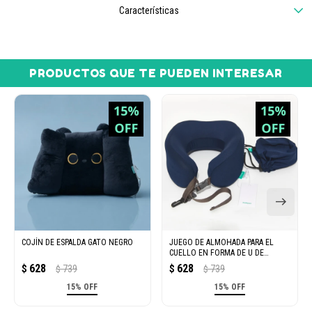
Características
PRODUCTOS QUE TE PUEDEN INTERESAR
COJÍN DE ESPALDA GATO NEGRO
JUEGO DE ALMOHADA PARA EL
CUELLO EN FORMA DE U DE
ESPUMA
628
628
$
739
$
739
$
$
15% OFF
15% OFF