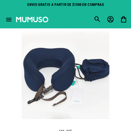
ENVIO GRATIS A PARTIR DE $1500 EN COMPRAS
close
menu