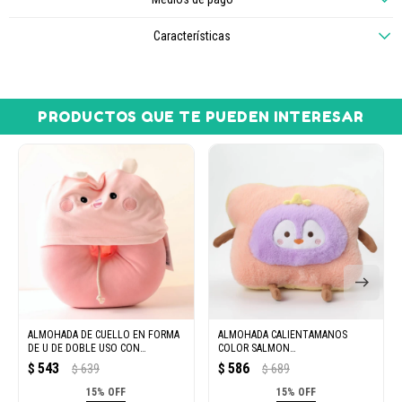
Características
PRODUCTOS QUE TE PUEDEN INTERESAR
ALMOHADA DE CUELLO EN FORMA
ALMOHADA CALIENTAMANOS
DE U DE DOBLE USO CON
COLOR SALMON
CAPUCHA-ROSA
(TOSTADO/MORADO)
543
586
$
639
$
689
$
$
15% OFF
15% OFF