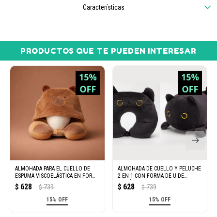
Características
PRODUCTOS QUE TE PUEDEN INTERESAR
ALMOHADA PARA EL CUELLO DE
ALMOHADA DE CUELLO Y PELUCHE
ESPUMA VISCOELÁSTICA EN FORMA
2 EN 1 CON FORMA DE U DE
DE U CON FORMA DE CARPI
PARTÍCULAS (GATO NEGRO)
628
628
$
739
$
739
$
$
15% OFF
15% OFF