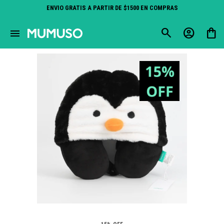
ENVIO GRATIS A PARTIR DE $1500 EN COMPRAS
close
menu