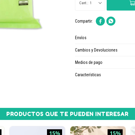
1


Envíos
Cambios y Devoluciones
Medios de pago
Características
PRODUCTOS QUE TE PUEDEN INTERESAR