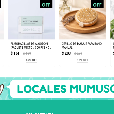
ALMOHADILLAS DE ALGODÓN
CEPILLO DE MASAJE PARA BAÑO
(PAQUETE MIXTO / 300 PCS + 70
MANUAL
PCS)
161
203
$
189
$
239
$
$
15% OFF
15% OFF