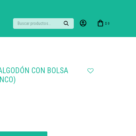
$
0
ALGODÓN CON BOLSA
ANCO)