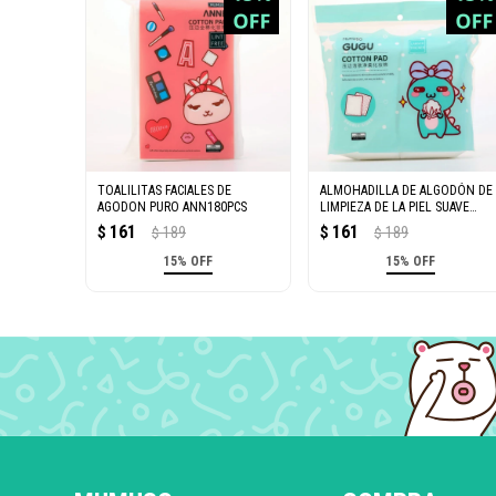
TOALILITAS FACIALES DE
ALMOHADILLA DE ALGODÓN DE
AGODON PURO ANN180PCS
LIMPIEZA DE LA PIEL SUAVE
GUGU 100PCS
161
161
$
189
$
189
$
$
15% OFF
15% OFF