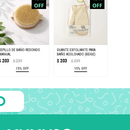
CEPILLO DE BAÑO REDONDO
GUANTE EXFOLIANTE PARA
MANUAL
BAÑO ACOLCHADO (BEIGE)
203
203
$
239
$
239
$
$
15% OFF
15% OFF