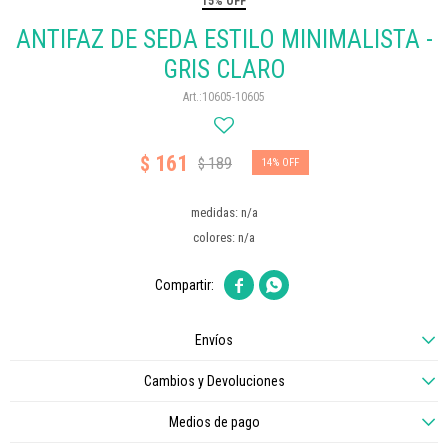
15% OFF
ANTIFAZ DE SEDA ESTILO MINIMALISTA -
GRIS CLARO
10605-10605
161
$
189
$
14
medidas: n/a
colores: n/a


Envíos
Cambios y Devoluciones
Medios de pago