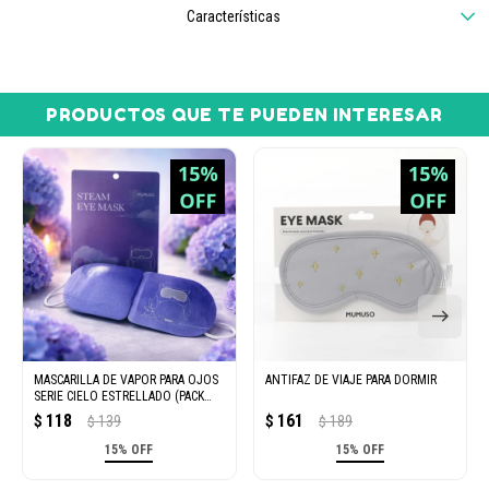
Características
PRODUCTOS QUE TE PUEDEN INTERESAR
MASCARILLA DE VAPOR PARA OJOS
ANTIFAZ DE VIAJE PARA DORMIR
SERIE CIELO ESTRELLADO (PACK
X1)
118
161
$
139
$
189
$
$
15% OFF
15% OFF