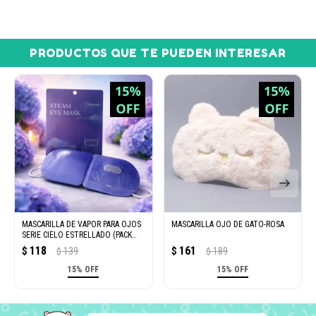
PRODUCTOS QUE TE PUEDEN INTERESAR
MASCARILLA DE VAPOR PARA OJOS
MASCARILLA OJO DE GATO-ROSA
SERIE CIELO ESTRELLADO (PACK
X1)
118
161
$
139
$
189
$
$
15% OFF
15% OFF