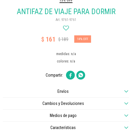
15% OFF
ANTIFAZ DE VIAJE PARA DORMIR
9761-9761
161
$
189
$
14
medidas: n/a
colores: n/a


Envíos
Cambios y Devoluciones
Medios de pago
Características