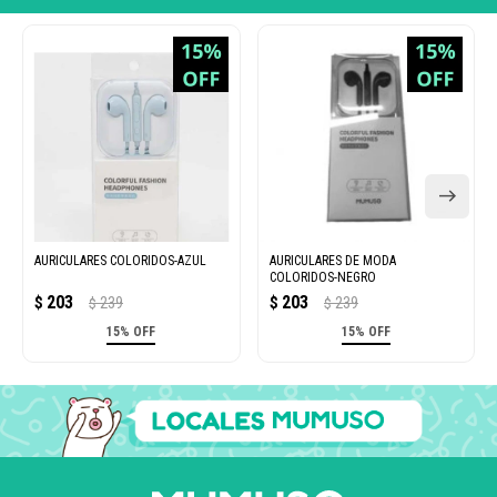
AURICULARES COLORIDOS-AZUL
AURICULARES DE MODA
COLORIDOS-NEGRO
203
203
$
239
$
239
$
$
15% OFF
15% OFF