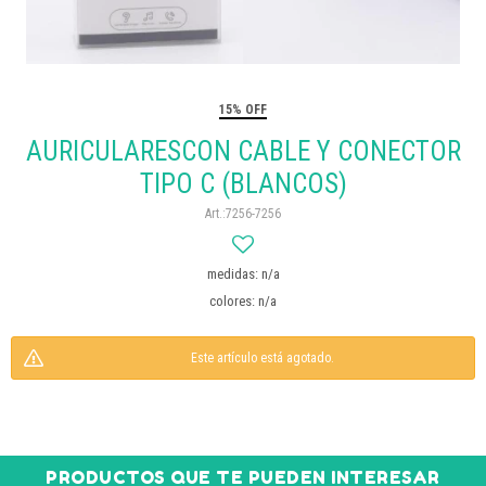
15% OFF
AURICULARESCON CABLE Y CONECTOR
TIPO C (BLANCOS)
7256-7256
medidas: n/a
colores: n/a
Este artículo está agotado.
PRODUCTOS QUE TE PUEDEN INTERESAR