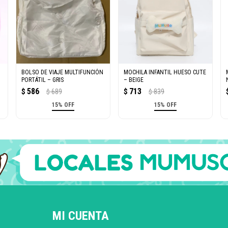
BOLSO DE VIAJE MULTIFUNCIÓN
MOCHILA INFANTIL HUESO CUTE
PORTÁTIL – GRIS
– BEIGE
586
713
$
689
$
839
$
$
15% OFF
15% OFF
MI CUENTA