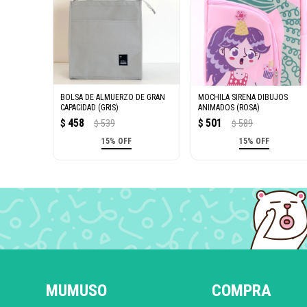
BOLSA DE ALMUERZO DE GRAN
MOCHILA SIRENA DIBUJOS
CAPACIDAD (GRIS)
ANIMADOS (ROSA)
458
501
$
539
$
589
$
$
15% OFF
15% OFF
MUMUSO
COMPRA