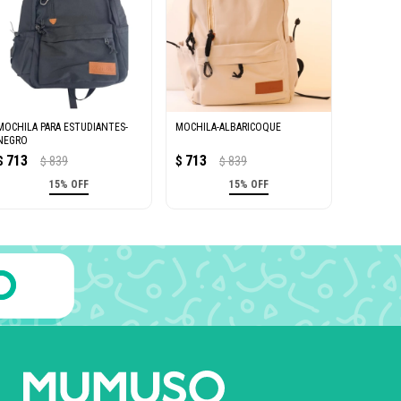
MOCHILA PARA ESTUDIANTES-
MOCHILA-ALBARICOQUE
NEGRO
713
713
$
839
$
839
$
$
15% OFF
15% OFF