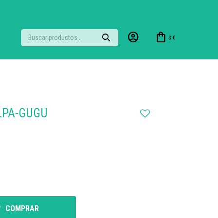
$
0
LPA-GUGU
COMPRAR