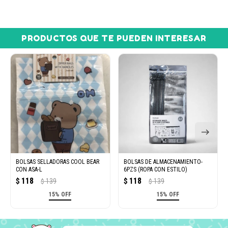
PRODUCTOS QUE TE PUEDEN INTERESAR
BOLSAS SELLADORAS COOL BEAR
BOLSAS DE ALMACENAMIENTO-
CON ASA-L
6PZS (ROPA CON ESTILO)
118
118
$
139
$
139
$
$
15% OFF
15% OFF