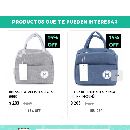
PRODUCTOS QUE TE PUEDEN INTERESAR
BOLSA DE ALMUERZO AISLADA
BOLSA DE PICNIC AISLADA PARA
(GRIS)
COCHE (PEQUEÑO)
203
203
$
239
$
239
$
$
15% OFF
15% OFF