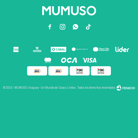



© 2026 / MUMUSO Uruguay - Un Mundo de Cosas Lindas. Todos los derechos reservados.
Fenicio