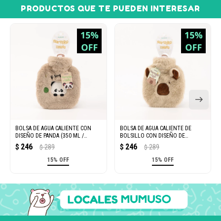
PRODUCTOS QUE TE PUEDEN INTERESAR
BOLSA DE AGUA CALIENTE CON
BOLSA DE AGUA CALIENTE DE
DISEÑO DE PANDA (350 ML /
BOLSILLO CON DISEÑO DE
COLOR DURAZNO)
CAPIBARA (350 ML / CAQUI CLARO)
246
246
$
289
$
289
$
$
15% OFF
15% OFF