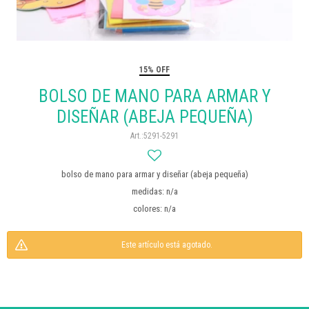
15% OFF
BOLSO DE MANO PARA ARMAR Y
DISEÑAR (ABEJA PEQUEÑA)
5291-5291
bolso de mano para armar y diseñar (abeja pequeña)
medidas: n/a
colores: n/a
Este artículo está agotado.