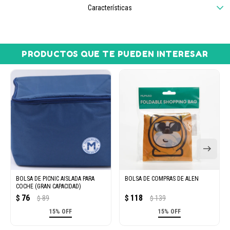
Características
PRODUCTOS QUE TE PUEDEN INTERESAR
BOLSA DE PICNIC AISLADA PARA
BOLSA DE COMPRAS DE ALEN
COCHE (GRAN CAPACIDAD)
76
118
$
89
$
139
$
$
15% OFF
15% OFF