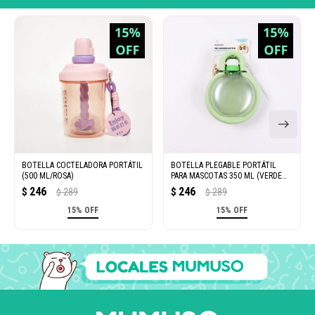
BOTELLA COCTELADORA PORTÁTIL
BOTELLA PLEGABLE PORTÁTIL
(500 ML/ROSA)
PARA MASCOTAS 350 ML (VERDE
AGUACATE)
246
246
$
289
$
289
$
$
15% OFF
15% OFF