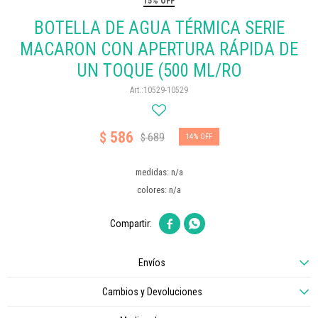
15% OFF
BOTELLA DE AGUA TÉRMICA SERIE
MACARON CON APERTURA RÁPIDA DE
UN TOQUE (500 ML/RO
10529-10529
586
$
689
$
14
medidas: n/a
colores: n/a


Envíos
Cambios y Devoluciones