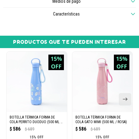
Medios de pago
Características
PRODUCTOS QUE TE PUEDEN INTERESAR
BOTELLA TÉRMICA FORMA DE
BOTELLA TÉRMICA FORMA DE
COLA PERRITO DUODUO (500 ML /
COLA GATO MIMI (500 ML / ROSA)
AZUL)
586
586
$
689
$
689
$
$
15% OFF
15% OFF