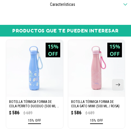
Características
PRODUCTOS QUE TE PUEDEN INTERESAR
BOTELLA TÉRMICA FORMA DE
BOTELLA TÉRMICA FORMA DE
COLA PERRITO DUODUO (500 ML /
COLA GATO MIMI (500 ML / ROSA)
AZUL)
586
586
$
689
$
689
$
$
15% OFF
15% OFF