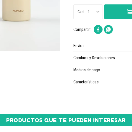
1


Envíos
Cambios y Devoluciones
Medios de pago
Características
PRODUCTOS QUE TE PUEDEN INTERESAR