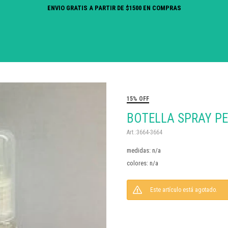
ENVIO GRATIS A PARTIR DE $1500 EN COMPRAS
15% OFF
BOTELLA SPRAY PE
3664-3664
medidas: n/a
colores: n/a
Este artículo está agotado.