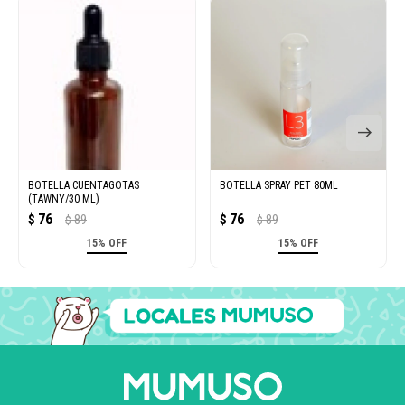
BOTELLA CUENTAGOTAS
BOTELLA SPRAY PET 80ML
(TAWNY/30 ML)
76
76
$
89
$
89
$
$
15% OFF
15% OFF