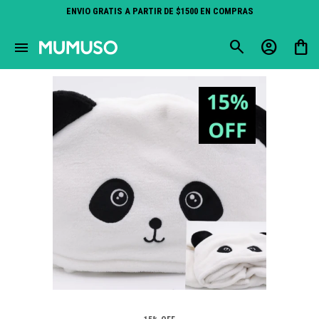
ENVIO GRATIS A PARTIR DE $1500 EN COMPRAS
close
menu