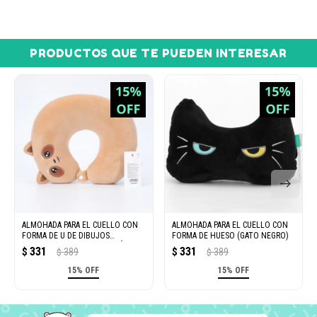
PRODUCTOS QUE TE PUEDEN INTERESAR
ALMOHADA PARA EL CUELLO CON
ALMOHADA PARA EL CUELLO CON
FORMA DE U DE DIBUJOS
FORMA DE HUESO (GATO NEGRO)
ANIMADOS (MAPACHE MARRÓN)
331
331
$
389
$
389
$
$
15% OFF
15% OFF