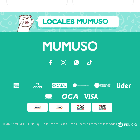



© 2026 / MUMUSO Uruguay - Un Mundo de Cosas Lindas. Todos los derechos reservados.