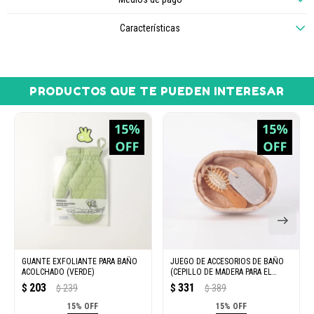
Características
PRODUCTOS QUE TE PUEDEN INTERESAR
GUANTE EXFOLIANTE PARA BAÑO
JUEGO DE ACCESORIOS DE BAÑO
ACOLCHADO (VERDE)
(CEPILLO DE MADERA PARA EL
PELO)
203
331
$
239
$
389
$
$
15% OFF
15% OFF