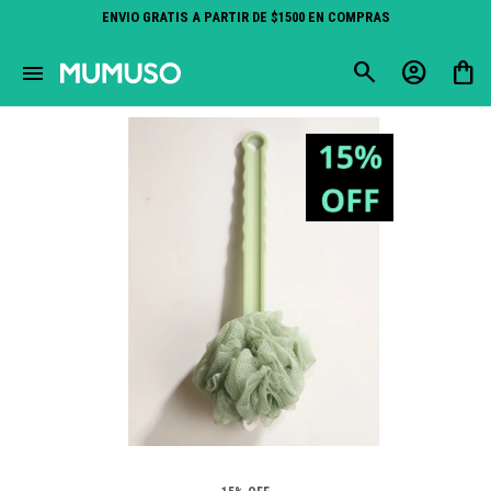
ENVIO GRATIS A PARTIR DE $1500 EN COMPRAS
close
menu