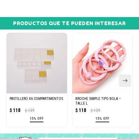
PRODUCTOS QUE TE PUEDEN INTERESAR
PASTILLERO X6 COMPARTIMENTOS
BROCHE SIMPLE TIPO BOLA –
TALLE L
118
118
$
139
$
139
$
$
15% OFF
15% OFF