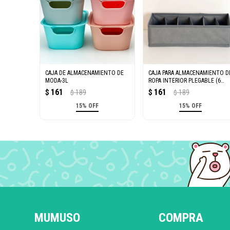
CAJA DE ALMACENAMIENTO DE
CAJA PARA ALMACENAMIENTO D
MODA-3L
ROPA INTERIOR PLEGABLE (6
COMPARTIMIENTOS)
161
161
$
189
$
189
$
$
15% OFF
15% OFF
MUMUSO
COMPRA