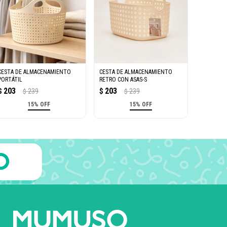
CESTA DE ALMACENAMIENTO
CESTA DE ALMACENAMIENTO
PORTÁTIL
RETRO CON ASAS-S
203
203
$
239
$
239
$
$
15% OFF
15% OFF