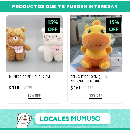
PRODUCTOS QUE TE PUEDEN INTERESAR
MUÑECO DE PELUCHE 12 CM
PELUCHE DE 10 CM (LULU
ADORABLE SENTADO)
118
161
$
139
$
189
$
$
15% OFF
15% OFF