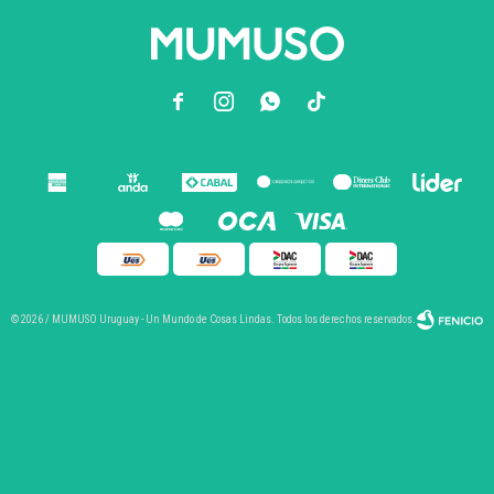



© 2026 / MUMUSO Uruguay - Un Mundo de Cosas Lindas. Todos los derechos reservados.
Fenicio