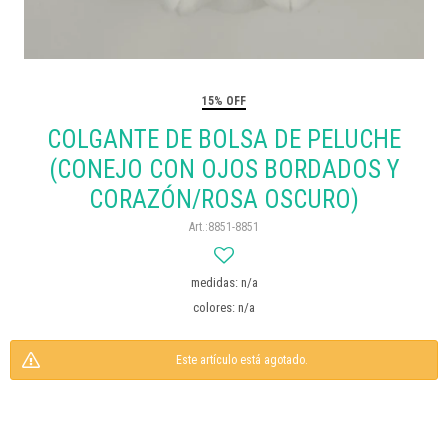
15% OFF
COLGANTE DE BOLSA DE PELUCHE
(CONEJO CON OJOS BORDADOS Y
CORAZÓN/ROSA OSCURO)
8851-8851
medidas: n/a
colores: n/a
Este artículo está agotado.