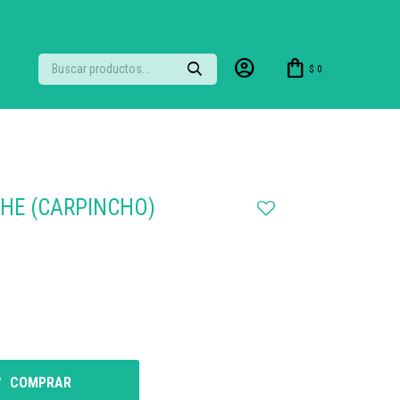
$
0
HE (CARPINCHO)
COMPRAR