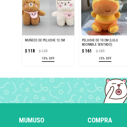
MUÑECO DE PELUCHE 12 CM
PELUCHE DE 10 CM (LULU
ADORABLE SENTADO)
118
161
$
139
$
189
$
$
15% OFF
15% OFF
MUMUSO
COMPRA