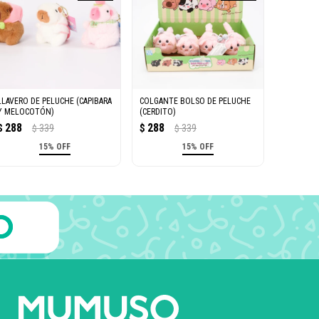
LLAVERO DE PELUCHE (CAPIBARA
COLGANTE BOLSO DE PELUCHE
Y MELOCOTÓN)
(CERDITO)
288
288
$
339
$
339
$
$
15% OFF
15% OFF