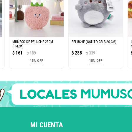
MUÑECO DE PELUCHE 23CM
PELUCHE (GATITO GRIS/20 CM)
(FRESA)
161
288
$
189
$
339
$
$
15% OFF
15% OFF
MI CUENTA